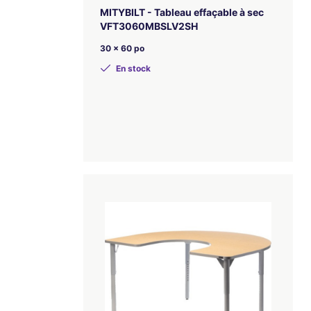
MITYBILT - Tableau effaçable à sec
VFT3060MBSLV2SH
30 x 60 po
En stock