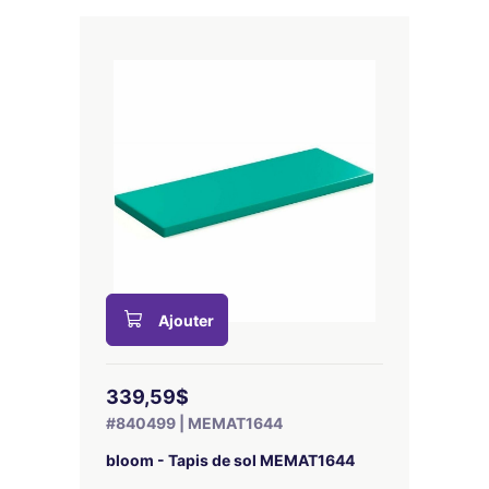
Ajouter
339,59$
#840499 | MEMAT1644
bloom - Tapis de sol MEMAT1644