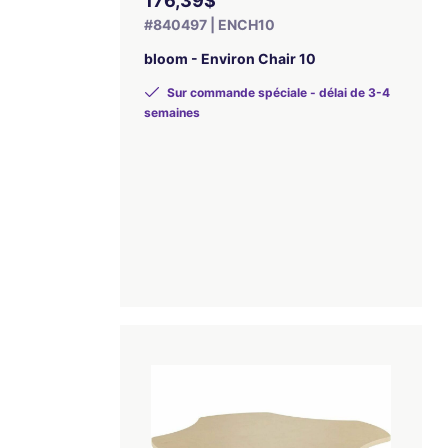
176,39$
#840497 | ENCH10
bloom - Environ Chair 10
Sur commande spéciale - délai de 3-4
semaines