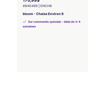
170,99$
#840496 | ENCH8
bloom - Chaise Environ 8
Sur commande spéciale - délai de 3-4
semaines