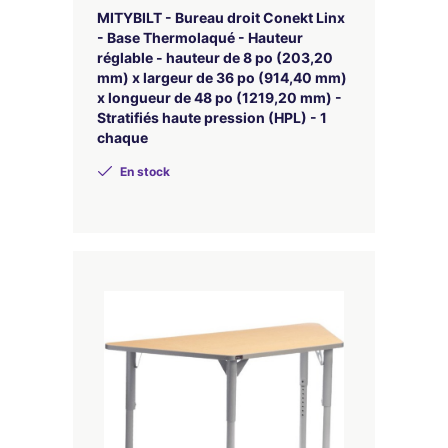
MITYBILT - Bureau droit Conekt Linx
- Base Thermolaqué - Hauteur
réglable - hauteur de 8 po (203,20
mm) x largeur de 36 po (914,40 mm)
x longueur de 48 po (1219,20 mm) -
Stratifiés haute pression (HPL) - 1
chaque
En stock