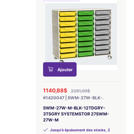
Ajouter
1140,88$
2281,00$
#1420047 | SWM-27W-BLK-.
SWM-27W-M-BLK-12TDGRY-
3TSGRY SYSTEMSTOR 27SWM-
27W-M
Jusqu'à épuisement des stocks, 2