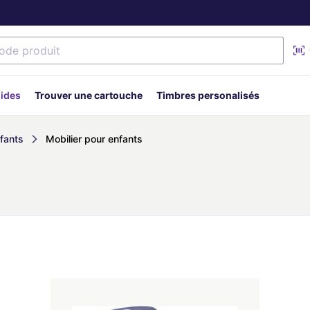
uides
Trouver une cartouche
Timbres personalisés
nfants
Mobilier pour enfants