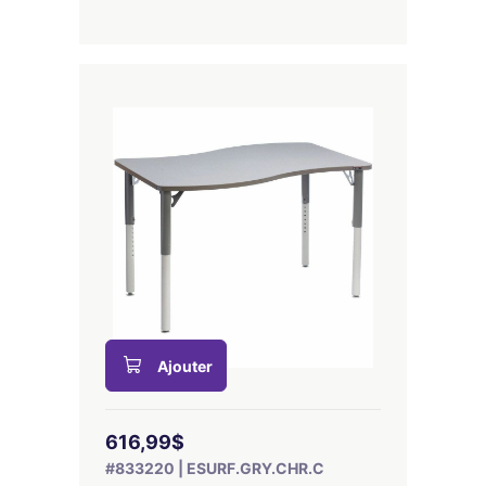
Ajouter
616,99$
#833220 | ESURF.GRY.CHR.C