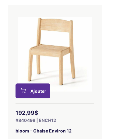
Ajouter
192,99$
#840498 | ENCH12
bloom - Chaise Environ 12