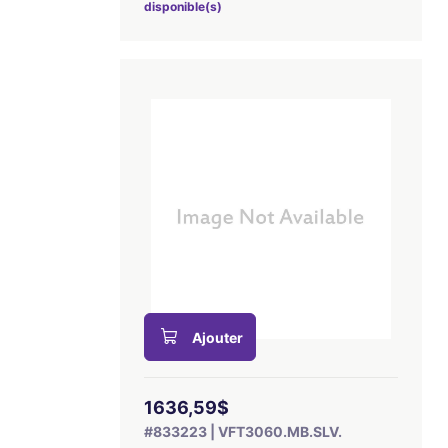
disponible(s)
Ajouter
1636,59$
#833223 | VFT3060.MB.SLV.