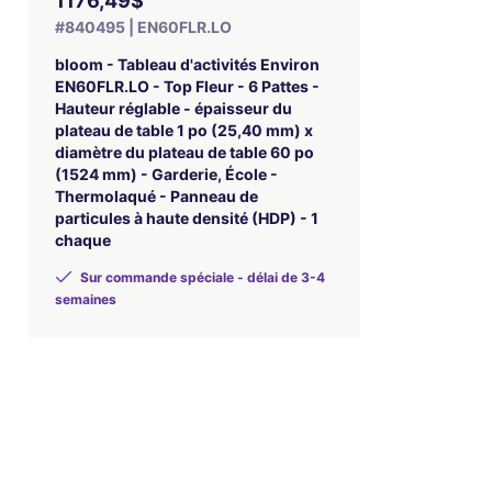
1176,49$
#840495 | EN60FLR.LO
bloom - Tableau d'activités Environ
EN60FLR.LO - Top Fleur - 6 Pattes -
Hauteur réglable - épaisseur du
plateau de table 1 po (25,40 mm) x
diamètre du plateau de table 60 po
(1524 mm) - Garderie, École -
Thermolaqué - Panneau de
particules à haute densité (HDP) - 1
chaque
Sur commande spéciale - délai de 3-4
semaines