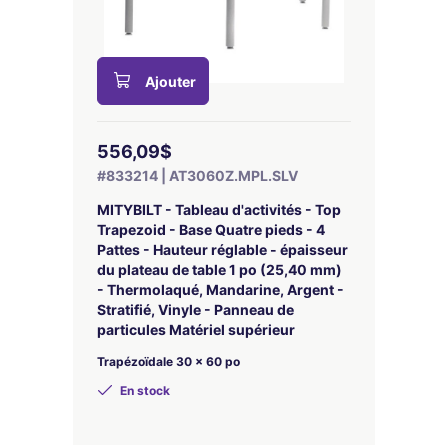
Ajouter
556,09$
#833214 | AT3060Z.MPL.SLV
MITYBILT - Tableau d'activités - Top
Trapezoid - Base Quatre pieds - 4
Pattes - Hauteur réglable - épaisseur
du plateau de table 1 po (25,40 mm)
- Thermolaqué, Mandarine, Argent -
Stratifié, Vinyle - Panneau de
particules Matériel supérieur
Trapézoïdale 30 x 60 po
En stock