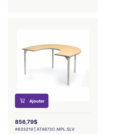
Ajouter
856,79$
#833219 | AT4872C.MPL.SLV