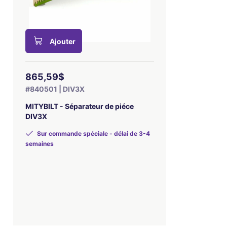
Ajouter
865,59$
#840501 | DIV3X
MITYBILT - Séparateur de piéce
DIV3X
Sur commande spéciale - délai de 3-4
semaines