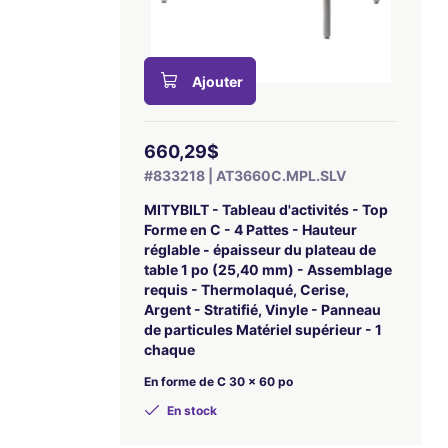
Ajouter
660,29$
#833218 | AT3660C.MPL.SLV
MITYBILT - Tableau d'activités - Top
Forme en C - 4 Pattes - Hauteur
réglable - épaisseur du plateau de
table 1 po (25,40 mm) - Assemblage
requis - Thermolaqué, Cerise,
Argent - Stratifié, Vinyle - Panneau
de particules Matériel supérieur - 1
chaque
En forme de C 30 x 60 po
En stock