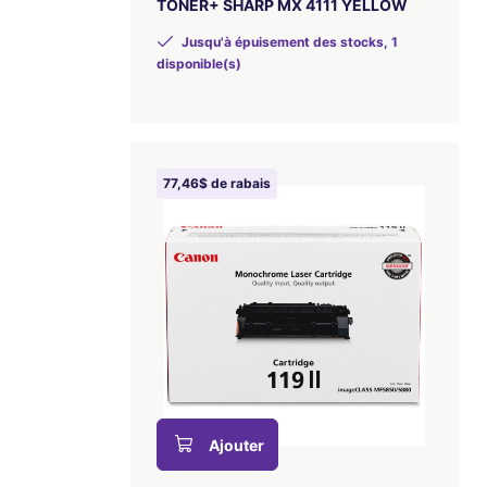
TONER+ SHARP MX 4111 YELLOW
Jusqu'à épuisement des stocks, 1
disponible(s)
77,46$ de rabais
Ajouter