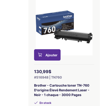
Ajouter
130,99$
#516948 | TN760
Brother - Cartouche toner TN-760
D'origine Élevé Rendement Laser -
Noir - 1 chaque - 3000 Pages
En stock