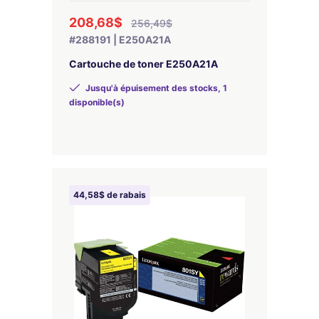
208,68$
256,49$
#288191 | E250A21A
Cartouche de toner E250A21A
Jusqu'à épuisement des stocks, 1
disponible(s)
44,58$ de rabais