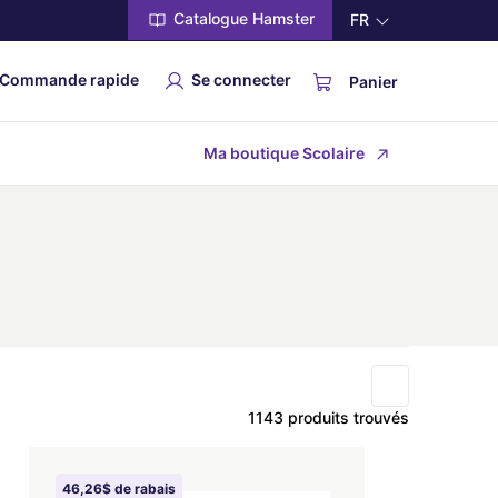
Catalogue Hamster
FR
Commande rapide
Se connecter
Panier
Ma boutique Scolaire
1143 produits trouvés
46,26$ de rabais