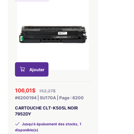
Ajouter
106,01$
152,27$
#6200194 | SU170A | Page : 6200
CARTOUCHE CLT-K505L NOIR
7952DY
Jusqu'à épuisement des stocks, 1
disponible(s)