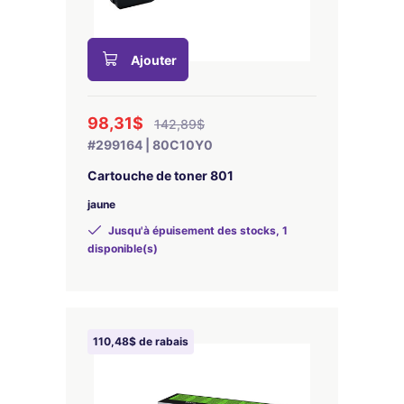
Ajouter
98,31$
142,89$
#299164 | 80C10Y0
Cartouche de toner 801
jaune
Jusqu'à épuisement des stocks, 1
disponible(s)
110,48$ de rabais