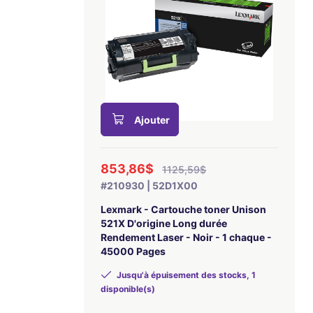
Ajouter
853,86$
1125,59$
#210930 | 52D1X00
Lexmark - Cartouche toner Unison
521X D'origine Long durée
Rendement Laser - Noir - 1 chaque -
45000 Pages
Jusqu'à épuisement des stocks, 1
disponible(s)