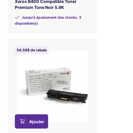
Xerox B400 Compatible Toner
Premium Tone Noir 5.9K
Jusqu'à épuisement des stocks, 3
disponible(s)
54,58$ de rabais
Ajouter