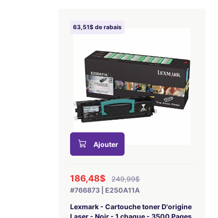
63,51$ de rabais
Ajouter
186,48$
249,99$
#766873 | E250A11A
Lexmark - Cartouche toner D'origine
Laser - Noir - 1 chaque - 3500 Pages