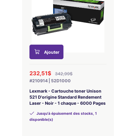
Ajouter
232,51$
342,99$
#210914 | 52D1000
Lexmark - Cartouche toner Unison
521 D'origine Standard Rendement
Laser - Noir - 1 chaque - 6000 Pages
Jusqu'à épuisement des stocks, 1
disponible(s)