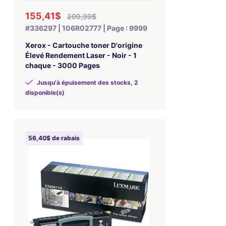
155,41$
209,99$
#336297 | 106R02777 | Page : 9999
Xerox - Cartouche toner D'origine
Élevé Rendement Laser - Noir - 1
chaque - 3000 Pages
Jusqu'à épuisement des stocks, 2
disponible(s)
56,40$ de rabais