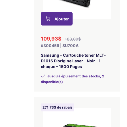
Ajouter
109,93$
183,09$
#300459 | SU700A
Samsung - Cartouche toner MLT-
D101S D'origine Laser - Noir - 1
chaque - 1500 Pages
Jusqu'à épuisement des stocks, 2
disponible(s)
271,73$ de rabais