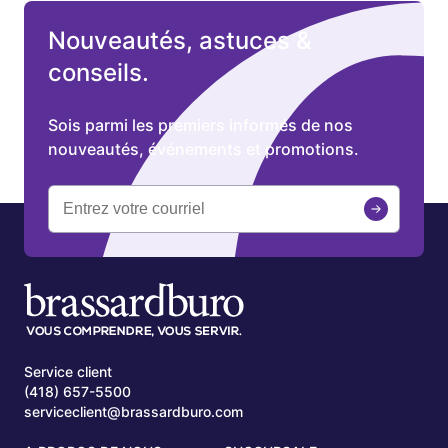
Nouveautés, astuces &
conseils.
Sois parmi les premiers informés de nos
nouveautés, événements et promotions.
Service client
(418) 657-5500
serviceclient@brassardburo.com