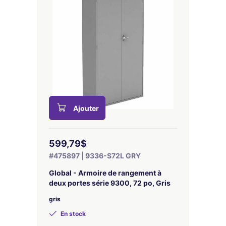
Ajouter
599,79$
#475897 | 9336-S72L GRY
Global - Armoire de rangement à
deux portes série 9300, 72 po, Gris
gris
En stock