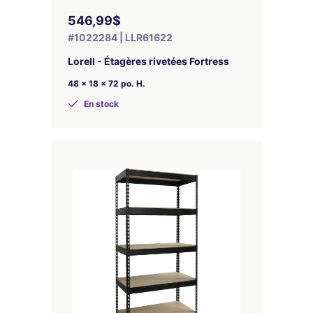
546,99$
#1022284 | LLR61622
Lorell - Étagères rivetées Fortress
48 x 18 x 72 po. H.
En stock