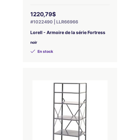
1220,79$
#1022490 | LLR66966
Lorell - Armoire de la série Fortress
noir
En stock