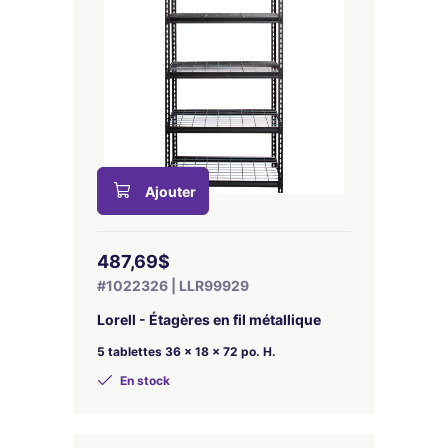
Ajouter
487,69$
#1022326 | LLR99929
Lorell - Étagères en fil métallique
5 tablettes 36 x 18 x 72 po. H.
En stock