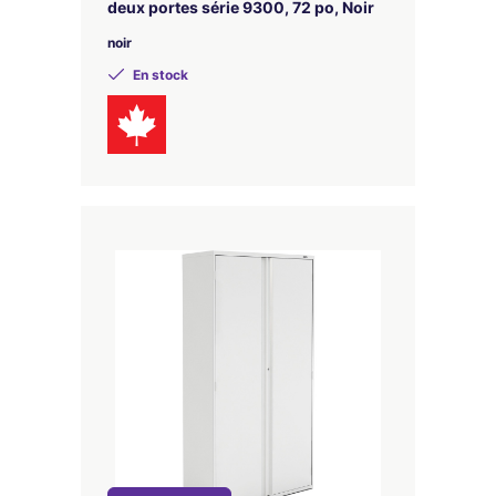
deux portes série 9300, 72 po, Noir
noir
En stock