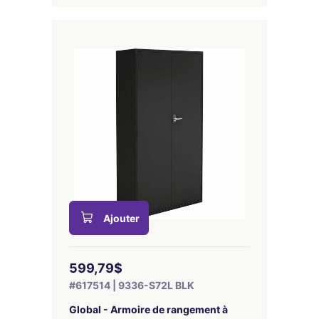
Ajouter
599,79$
#617514 | 9336-S72L BLK
Global - Armoire de rangement à