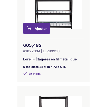
Ajouter
605,49$
#1022334 | LLR99930
Lorell - Étagères en fil métallique
5 tablettes 48 x 18 x 72 po. H.
En stock