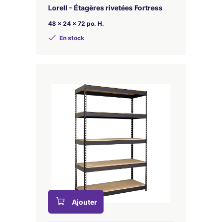
Lorell - Étagères rivetées Fortress
48 x 24 x 72 po. H.
En stock
Ajouter