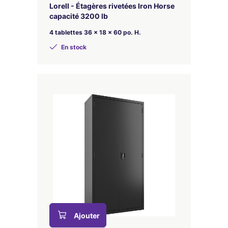
Lorell - Étagères rivetées Iron Horse
capacité 3200 lb
4 tablettes 36 x 18 x 60 po. H.
En stock
Ajouter