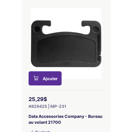
Ajouter
25,29$
#829425 | MP-231
Data Accessories Company - Bureau
au volant 21700