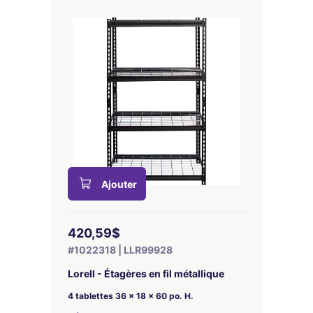
Ajouter
420,59$
#1022318 | LLR99928
Lorell - Étagères en fil métallique
4 tablettes 36 x 18 x 60 po. H.