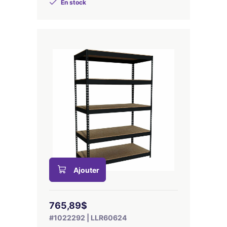
En stock
Ajouter
765,89$
#1022292 | LLR60624