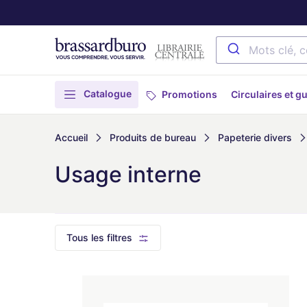
Catalogue
Promotions
Circulaires et g
Accueil
Produits de bureau
Papeterie divers
Usage interne
Tous les filtres