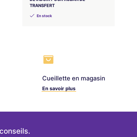
TRANSFERT
En stock
Cueillette en magasin
En savoir plus
conseils.