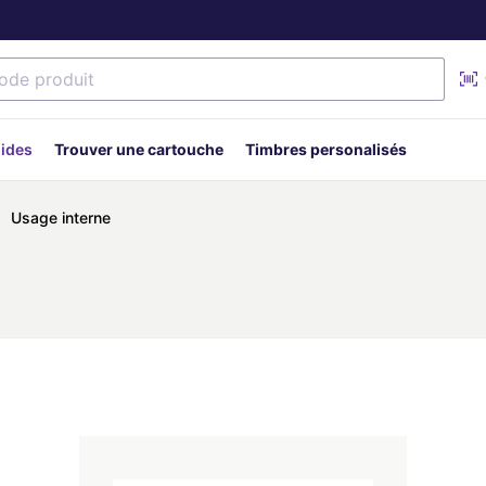
uides
Trouver une cartouche
Timbres personalisés
Usage interne