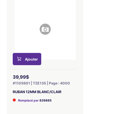
Ajouter
39,99$
#1105601 | TZE135 | Page : 4000
RUBAN 12MM BLANC/CLAIR
Remplacé par
839885