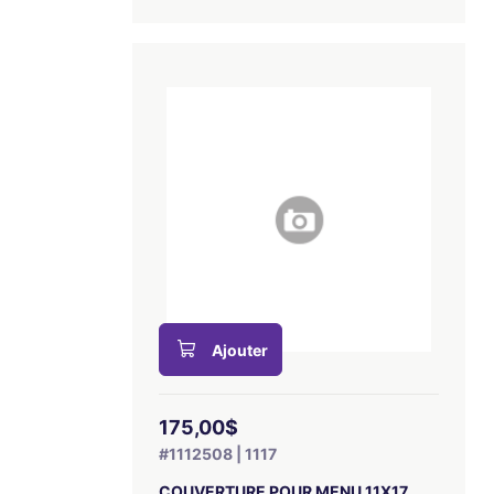
Ajouter
175,00$
#1112508 | 1117
COUVERTURE POUR MENU 11X17