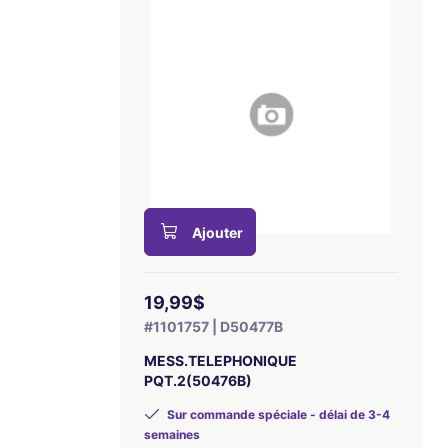
Ajouter
19,99$
#1101757 | D50477B
MESS.TELEPHONIQUE
PQT.2(50476B)
Sur commande spéciale - délai de 3-4
semaines