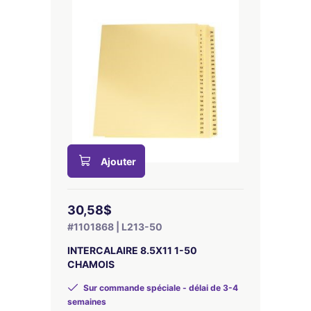
Ajouter
30,58$
#1101868 | L213-50
INTERCALAIRE 8.5X11 1-50
CHAMOIS
Sur commande spéciale - délai de 3-4
semaines