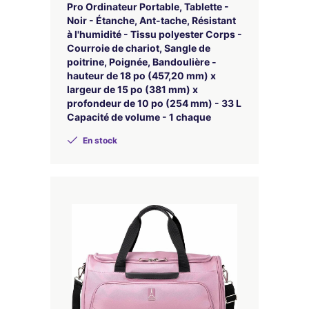
Pro Ordinateur Portable, Tablette -
Noir - Étanche, Ant-tache, Résistant
à l'humidité - Tissu polyester Corps -
Courroie de chariot, Sangle de
poitrine, Poignée, Bandoulière -
hauteur de 18 po (457,20 mm) x
largeur de 15 po (381 mm) x
profondeur de 10 po (254 mm) - 33 L
Capacité de volume - 1 chaque
En stock