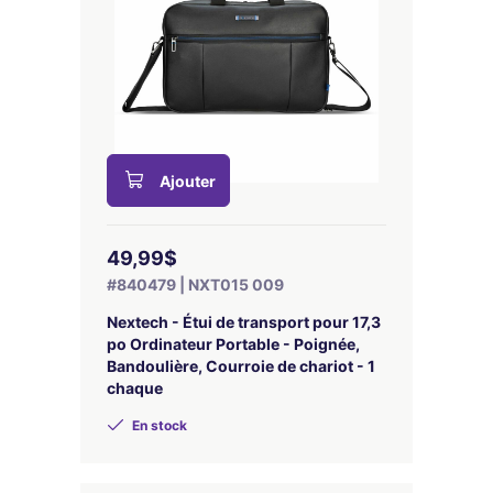
Ajouter
49,99$
#840479 | NXT015 009
Nextech - Étui de transport pour 17,3
po Ordinateur Portable - Poignée,
Bandoulière, Courroie de chariot - 1
chaque
En stock