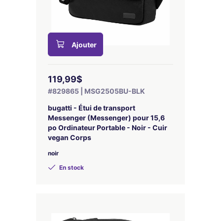
Ajouter
119,99$
#829865 | MSG2505BU-BLK
bugatti - Étui de transport
Messenger (Messenger) pour 15,6
po Ordinateur Portable - Noir - Cuir
vegan Corps
noir
En stock