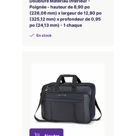
Doublure Matériau intérieur -
Poignée - hauteur de 8,90 po
(226,06 mm) x largeur de 12,80 po
(325,12 mm) x profondeur de 0,95
po (24,13 mm) - 1 chaque
En stock
Ajouter