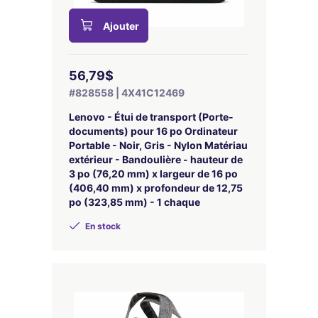
Ajouter
56,79$
#828558 | 4X41C12469
Lenovo - Étui de transport (Porte-
documents) pour 16 po Ordinateur
Portable - Noir, Gris - Nylon Matériau
extérieur - Bandoulière - hauteur de
3 po (76,20 mm) x largeur de 16 po
(406,40 mm) x profondeur de 12,75
po (323,85 mm) - 1 chaque
En stock