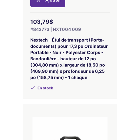
103,79$
#842773 | NXT004 009
Nextech - Étui de transport (Porte-
documents) pour 17,3 po Ordinateur
Portable - Noir - Polyester Corps -
Bandoulière - hauteur de 12 po
(304,80 mm) x largeur de 18,50 po
(469,90 mm) x profondeur de 6,25
po (158,75 mm) - 1 chaque
En stock