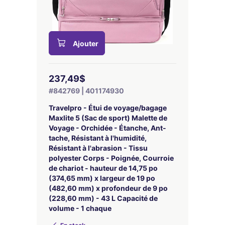
Ajouter
237,49$
#842769 | 401174930
Travelpro - Étui de voyage/bagage
Maxlite 5 (Sac de sport) Malette de
Voyage - Orchidée - Étanche, Ant-
tache, Résistant à l'humidité,
Résistant à l'abrasion - Tissu
polyester Corps - Poignée, Courroie
de chariot - hauteur de 14,75 po
(374,65 mm) x largeur de 19 po
(482,60 mm) x profondeur de 9 po
(228,60 mm) - 43 L Capacité de
volume - 1 chaque