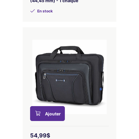
(44,45 mm) - 1 chaque
En stock
Ajouter
54,99$