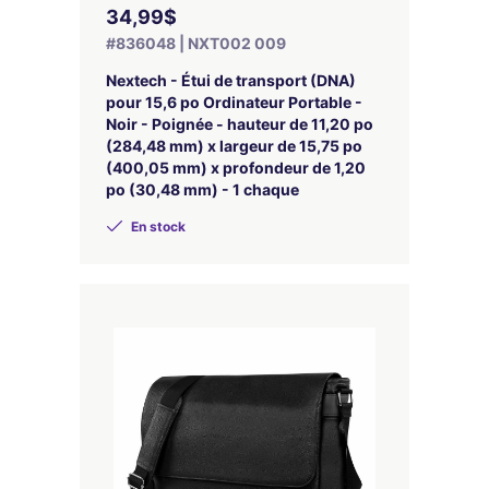
34,99$
#836048 | NXT002 009
Nextech - Étui de transport (DNA)
pour 15,6 po Ordinateur Portable -
Noir - Poignée - hauteur de 11,20 po
(284,48 mm) x largeur de 15,75 po
(400,05 mm) x profondeur de 1,20
po (30,48 mm) - 1 chaque
En stock