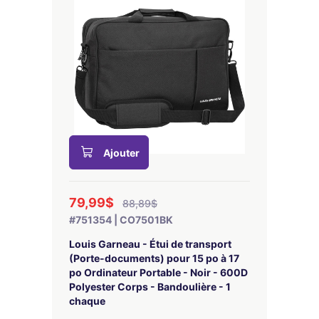
Ajouter
79,99$
88,89$
#751354 | CO7501BK
Louis Garneau - Étui de transport
(Porte-documents) pour 15 po à 17
po Ordinateur Portable - Noir - 600D
Polyester Corps - Bandoulière - 1
chaque