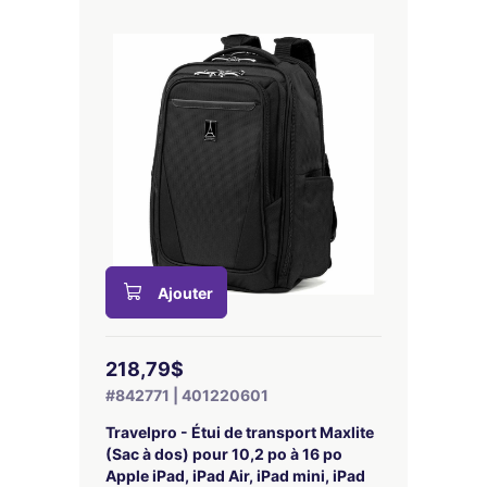
Ajouter
218,79$
#842771 | 401220601
Travelpro - Étui de transport Maxlite
(Sac à dos) pour 10,2 po à 16 po
Apple iPad, iPad Air, iPad mini, iPad