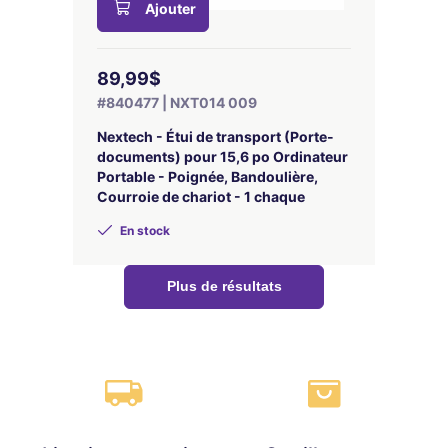
Ajouter
89,99$
#840477 | NXT014 009
Nextech - Étui de transport (Porte-
documents) pour 15,6 po Ordinateur
Portable - Poignée, Bandoulière,
Courroie de chariot - 1 chaque
En stock
Plus de résultats