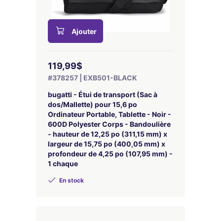
Ajouter
119,99$
#378257 | EXB501-BLACK
bugatti - Étui de transport (Sac à
dos/Mallette) pour 15,6 po
Ordinateur Portable, Tablette - Noir -
600D Polyester Corps - Bandoulière
- hauteur de 12,25 po (311,15 mm) x
largeur de 15,75 po (400,05 mm) x
profondeur de 4,25 po (107,95 mm) -
1 chaque
En stock