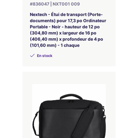
#836047 | NXT001 009
Nextech - Étui de transport (Porte-
documents) pour 17,3 po Ordinateur
Portable - Noir - hauteur de 12 po
(304,80 mm) x largeur de 16 po
(406,40 mm) x profondeur de 4 po
(101,60 mm) - 1 chaque
En stock