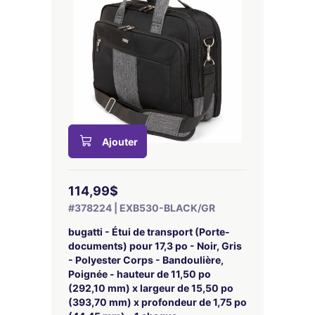
Ajouter
114,99$
#378224 | EXB530-BLACK/GR
bugatti - Étui de transport (Porte-
documents) pour 17,3 po - Noir, Gris
- Polyester Corps - Bandoulière,
Poignée - hauteur de 11,50 po
(292,10 mm) x largeur de 15,50 po
(393,70 mm) x profondeur de 1,75 po