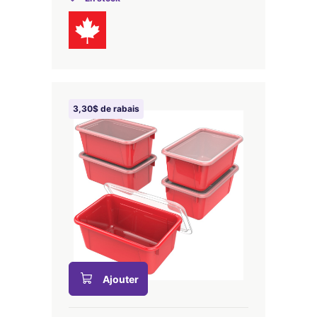
3,30$ de rabais
Ajouter