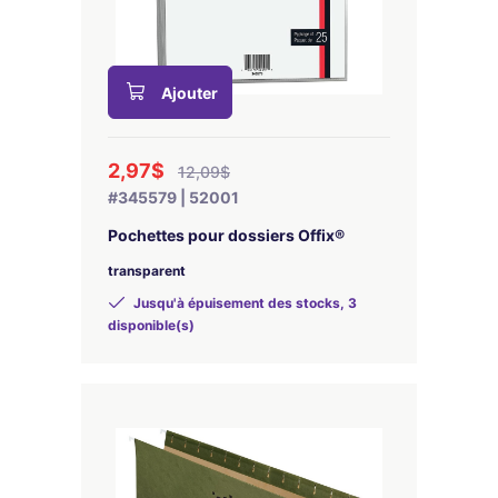
Ajouter
2,97$
12,09$
#345579 | 52001
Pochettes pour dossiers Offix®
transparent
Jusqu'à épuisement des stocks, 3
disponible(s)