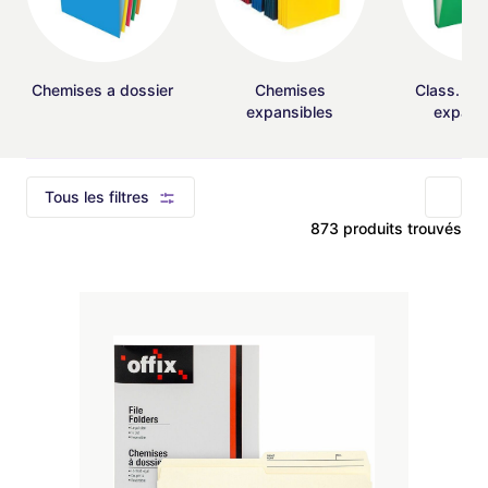
Chemises a dossier
Chemises
Class. por
expansibles
expans
Tous les filtres
873 produits trouvés