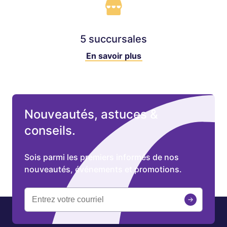
5 succursales
En savoir plus
Nouveautés, astuces &
conseils.
Sois parmi les premiers informés de nos
nouveautés, événements et promotions.