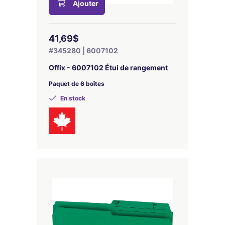
Ajouter
41,69$
#345280 | 6007102
Offix - 6007102 Étui de rangement
Paquet de 6 boîtes
En stock