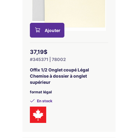
Ajouter
37,19$
#345371 | 78002
Offix 1/2 Onglet coupé Légal
Chemise à dossier à onglet
supérieur
format légal
En stock