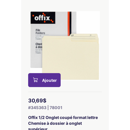
Ajouter
30,69$
#345363 | 78001
Offix 1/2 Onglet coupé format lettre
Chemise à dossier à onglet
supérieur