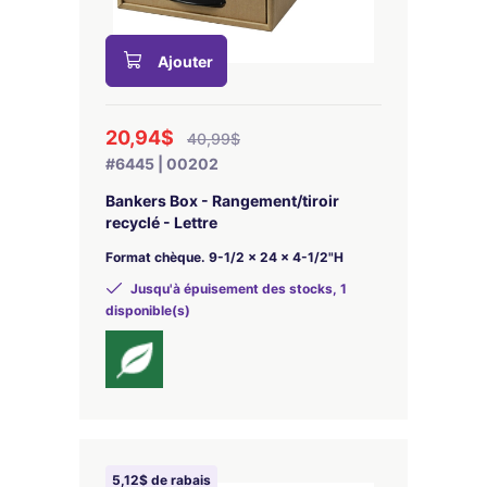
Ajouter
20,94$
40,99$
#6445 | 00202
Bankers Box - Rangement/tiroir
recyclé - Lettre
Format chèque. 9-1/2 x 24 x 4-1/2"H
Jusqu'à épuisement des stocks, 1
disponible(s)
5,12$ de rabais