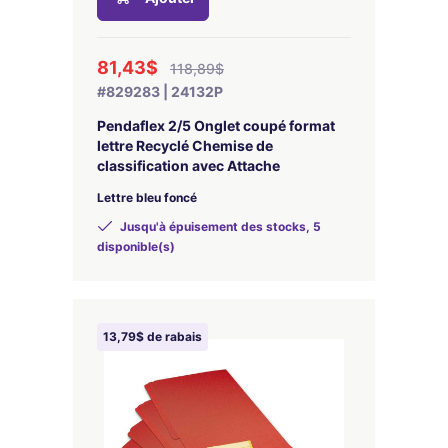
81,43$
118,89$
#829283 | 24132P
Pendaflex 2/5 Onglet coupé format
lettre Recyclé Chemise de
classification avec Attache
Lettre bleu foncé
Jusqu'à épuisement des stocks, 5
disponible(s)
13,79$ de rabais