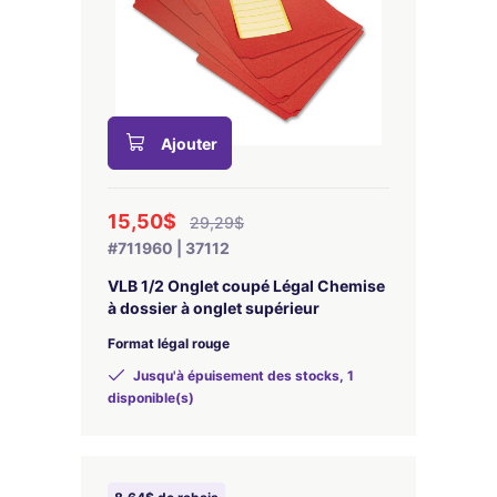
Ajouter
15,50$
29,29$
#711960 | 37112
VLB 1/2 Onglet coupé Légal Chemise
à dossier à onglet supérieur
Format légal rouge
Jusqu'à épuisement des stocks, 1
disponible(s)