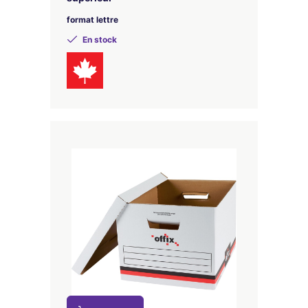
format lettre
En stock