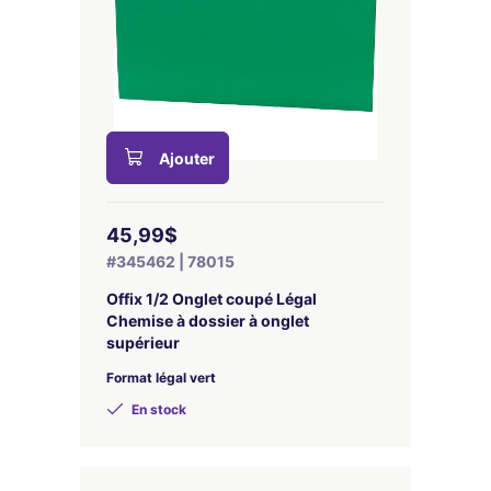
Ajouter
45,99$
#345462 | 78015
Offix 1/2 Onglet coupé Légal
Chemise à dossier à onglet
supérieur
Format légal vert
En stock