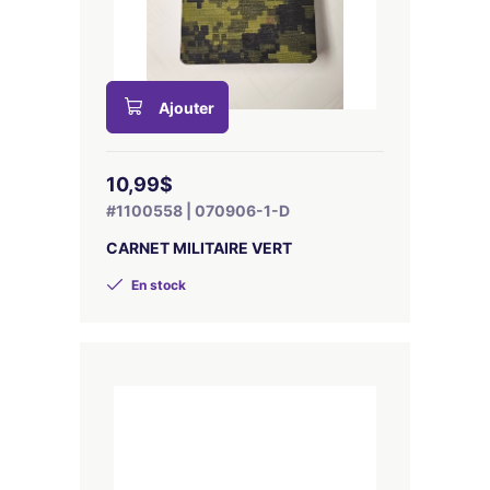
Ajouter
10,99$
#1100558 | 070906-1-D
CARNET MILITAIRE VERT
En stock