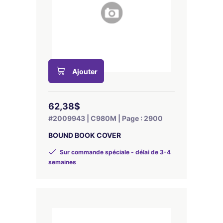
Ajouter
62,38$
#2009943 | C980M | Page : 2900
BOUND BOOK COVER
Sur commande spéciale - délai de 3-4
semaines