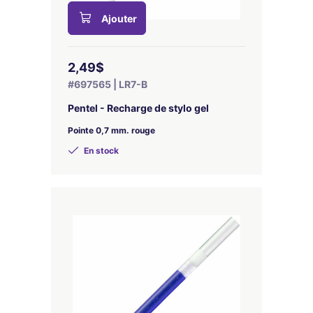
Ajouter
2,49$
#697565 | LR7-B
Pentel - Recharge de stylo gel
Pointe 0,7 mm. rouge
En stock