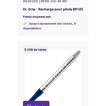
#630285 | RFNS-GG-M-BK
Dr. Grip - Recharge pour pilote BP145
Pointe moyenne noir
Jusqu'à épuisement des stocks, 8
disponible(s)
5,26$ de rabais