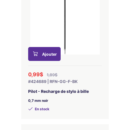
Ajouter
0,99$
1,89$
#424689 | RFN-GG-F-BK
Pilot - Recharge de stylo à bille
0,7 mm noir
En stock