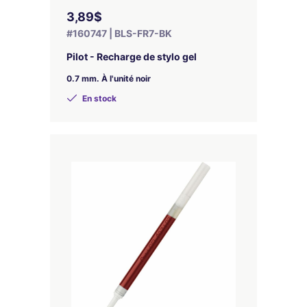
3,89$
#160747 | BLS-FR7-BK
Pilot - Recharge de stylo gel
0.7 mm. À l'unité noir
En stock