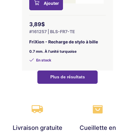
Ajouter
3,89$
#161257 | BLS-FR7-TE
FriXion - Recharge de stylo à bille
0.7 mm. À l'unité turquoise
En stock
Plus de résultats
Livraison gratuite
Cueillette en