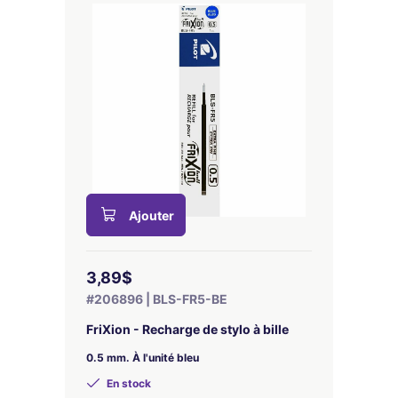
Ajouter
3,89$
#206896 | BLS-FR5-BE
FriXion - Recharge de stylo à bille
0.5 mm. À l'unité bleu
En stock