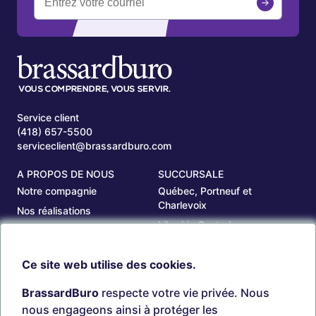
Service client
(418) 657-5500
serviceclient@brassardburo.com
A PROPOS DE NOUS
SUCCURSALE
Notre compagnie
Québec, Portneuf et
Charlevoix
Nos réalisations
Librairie Centrale
Carrières
Saguenay
Nos succursales
Ce site web utilise des cookies.
Sept-Îles
Beauce
BrassardBuro
respecte votre vie privée. Nous
OUTILS
COMPTE
nous engageons ainsi à protéger les