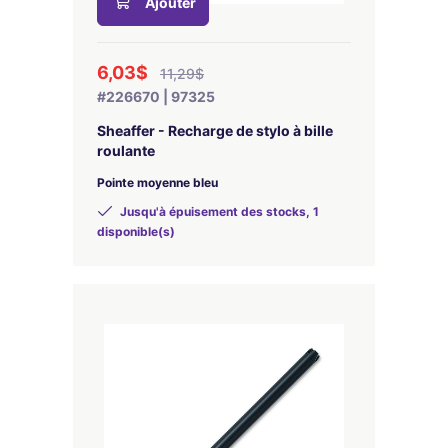
Ajouter
6,03$
11,29$
#226670 | 97325
Sheaffer - Recharge de stylo à bille
roulante
Pointe moyenne bleu
Jusqu'à épuisement des stocks, 1
disponible(s)