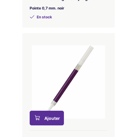
Pointe 0,7 mm. noir
En stock
Ajouter