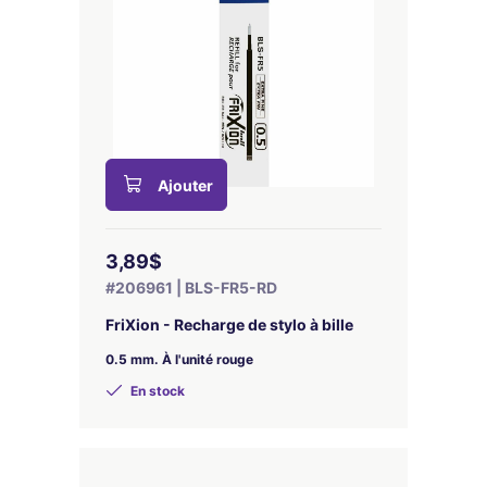
Ajouter
3,89$
#206961 | BLS-FR5-RD
FriXion - Recharge de stylo à bille
0.5 mm. À l'unité rouge
En stock