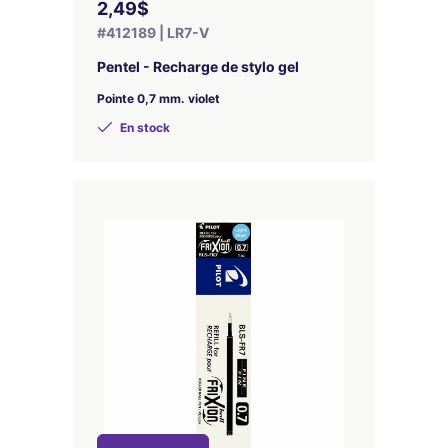
2,49$
#412189 | LR7-V
Pentel - Recharge de stylo gel
Pointe 0,7 mm. violet
En stock