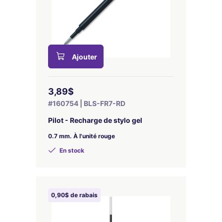
Ajouter
3,89$
#160754 | BLS-FR7-RD
Pilot - Recharge de stylo gel
0.7 mm. À l'unité rouge
En stock
0,90$ de rabais