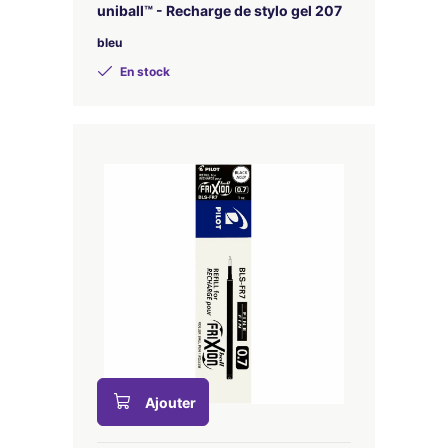
uniball™ - Recharge de stylo gel 207
bleu
En stock
Ajouter