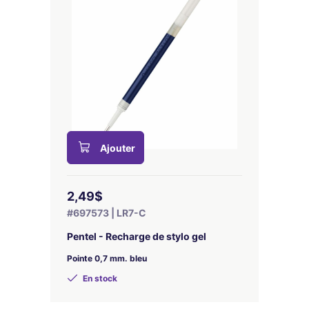
Ajouter
2,49$
#697573 | LR7-C
Pentel - Recharge de stylo gel
Pointe 0,7 mm. bleu
En stock