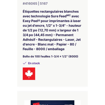
#416065 | 5167
Étiquettes rectangulaires blanches
MC
avec technologie Sure Feed
avec
Easy Peel® pour imprimantes à laser
ou jet d'encre, 1/2" x 1-3/4" - hauteur
de 1/2 po (12,70 mm) x largeur de 1
3/4 po (44,45 mm) - Permanent
Adhésif - Rectangulaires - Laser, Jet
d'encre - Blanc mat - Papier - 80 /
Feuille - 8000 / emballage
Boîte de 100 feuilles 1-3/4 x 1/2" (8000)
En stock