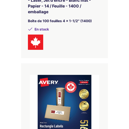
- Laser, Jet d'encre - Blanc mat -
Papier - 14 / Feuille - 1400 /
emballage
Boîte de 100 feuilles 4 x 1-1/2" (1400)
En stock