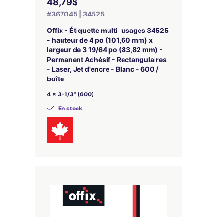
48,79$
#367045 | 34525
Offix - Étiquette multi-usages 34525
- hauteur de 4 po (101,60 mm) x
largeur de 3 19/64 po (83,82 mm) -
Permanent Adhésif - Rectangulaires
- Laser, Jet d'encre - Blanc - 600 /
boîte
4 x 3-1/3" (600)
En stock