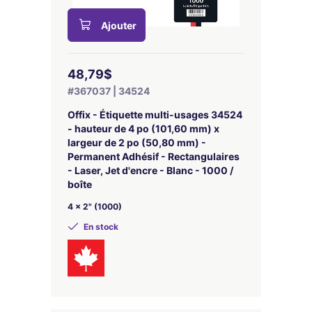
Ajouter
48,79$
#367037 | 34524
Offix - Étiquette multi-usages 34524
- hauteur de 4 po (101,60 mm) x
largeur de 2 po (50,80 mm) -
Permanent Adhésif - Rectangulaires
- Laser, Jet d'encre - Blanc - 1000 /
boîte
4 x 2" (1000)
En stock