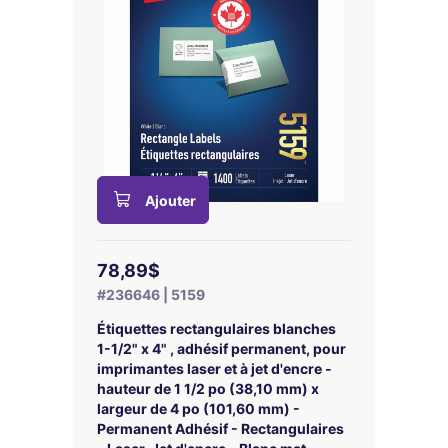
Ajouter
78,89$
#236646 | 5159
Étiquettes rectangulaires blanches
1-1/2" x 4" , adhésif permanent, pour
imprimantes laser et à jet d'encre -
hauteur de 1 1/2 po (38,10 mm) x
largeur de 4 po (101,60 mm) -
Permanent Adhésif - Rectangulaires