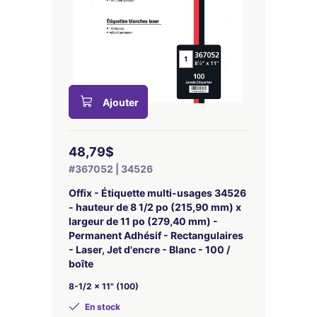
Ajouter
48,79$
#367052 | 34526
Offix - Étiquette multi-usages 34526
- hauteur de 8 1/2 po (215,90 mm) x
largeur de 11 po (279,40 mm) -
Permanent Adhésif - Rectangulaires
- Laser, Jet d'encre - Blanc - 100 /
boîte
8-1/2 x 11" (100)
En stock