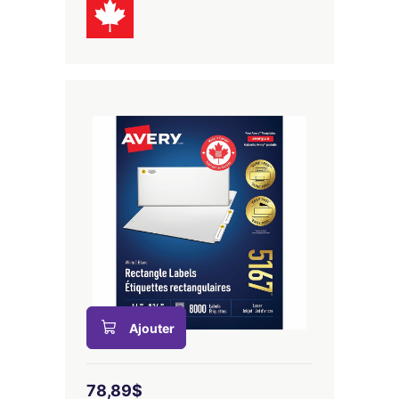
Ajouter
78,89$