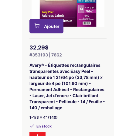
Ajouter
32,29$
#353193 | 7662
Avery® - Étiquettes rectangulaires
transparentes avec Easy Peel -
hauteur de 1 21/64 po (33,78 mm) x
largeur de 4 po (101,60 mm) -
Permanent Adhésif - Rectangulaires
- Laser, Jet d'encre - Clair brillant,
Transparent - Pellicule - 14 / Feuille -
140 / emballage
1-1/3 x 4" (140)
En stock