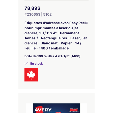
78,89$
#236653 | 5162
Étiquettes d'adresse avec Easy Peel®
pour imprimantes à laser ou jet
d'encre, 1-1/3" x 4" - Permanent
Adhésif - Rectangulaires - Laser, Jet
d'encre - Blanc mat - Papier - 14 /
Feuille - 1400 / emballage
Boîte de 100 feuilles 4 x 1-1/3" (1400)
En stock