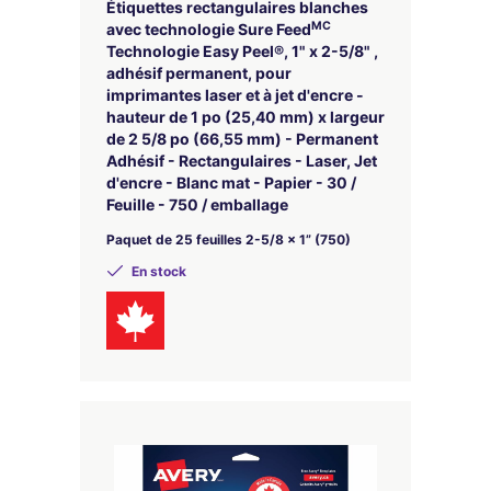
Étiquettes rectangulaires blanches
MC
avec technologie Sure Feed
Technologie Easy Peel®, 1" x 2-5/8" ,
adhésif permanent, pour
imprimantes laser et à jet d'encre -
hauteur de 1 po (25,40 mm) x largeur
de 2 5/8 po (66,55 mm) - Permanent
Adhésif - Rectangulaires - Laser, Jet
d'encre - Blanc mat - Papier - 30 /
Feuille - 750 / emballage
Paquet de 25 feuilles 2-5/8 x 1” (750)
En stock