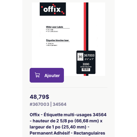
Ajouter
48,79$
#367003 | 34564
Offix - Étiquette multi-usages 34564
- hauteur de 2 5/8 po (66,68 mm) x
largeur de 1 po (25,40 mm) -
Permanent Adhésif - Rectangulaires