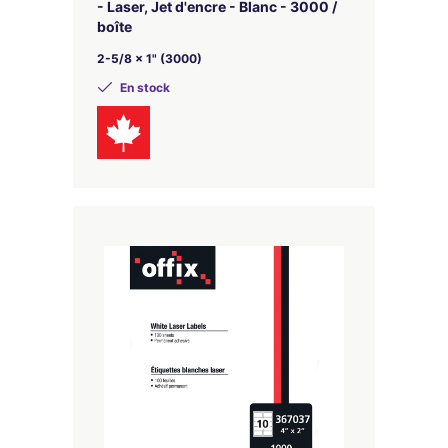
- Laser, Jet d'encre - Blanc - 3000 /
boîte
2-5/8 x 1" (3000)
En stock