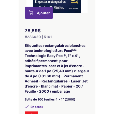
Ajouter
78,89$
#236620 | 5161
Étiquettes rectangulaires blanches
MC
avec technologie Sure Feed
Technologie Easy Peel®, 1" x 4" ,
adhésif permanent, pour
imprimantes laser et à jet d'encre -
hauteur de 1 po (25,40 mm) x largeur
de 4 po (101,60 mm) - Permanent
Adhésif - Rectangulaires - Laser, Jet
d'encre - Blanc mat - Papier - 20 /
Feuille - 2000 / emballage
Boîte de 100 feuilles 4 x 1" (2000)
En stock