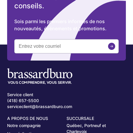
conseils.
Sois parmi les premiers informés de nos
nouveautés, événements et promotions.
Service client
(418) 657-5500
serviceclient@brassardburo.com
A PROPOS DE NOUS
SUCCURSALE
Notre compagnie
Québec, Portneuf et
Charlevoix