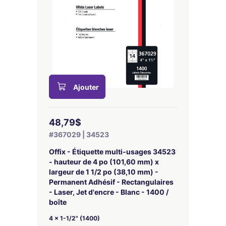
Ajouter
48,79$
#367029 | 34523
Offix - Étiquette multi-usages 34523
- hauteur de 4 po (101,60 mm) x
largeur de 1 1/2 po (38,10 mm) -
Permanent Adhésif - Rectangulaires
- Laser, Jet d'encre - Blanc - 1400 /
boîte
4 x 1-1/2" (1400)