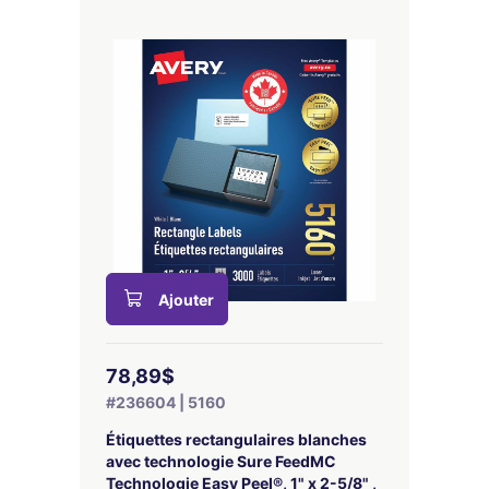
Ajouter
78,89$
#236604 | 5160
Étiquettes rectangulaires blanches
avec technologie Sure FeedMC
Technologie Easy Peel®, 1" x 2-5/8" ,