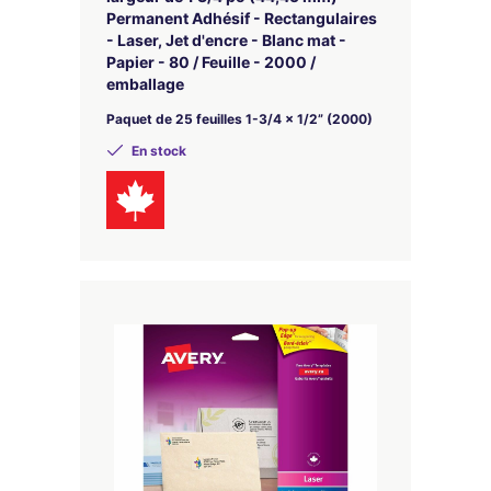
Permanent Adhésif - Rectangulaires
- Laser, Jet d'encre - Blanc mat -
Papier - 80 / Feuille - 2000 /
emballage
Paquet de 25 feuilles 1-3/4 x 1/2” (2000)
En stock