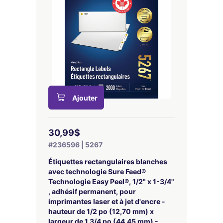
Ajouter
30,99$
#236596 | 5267
Étiquettes rectangulaires blanches
avec technologie Sure Feed®
Technologie Easy Peel®, 1/2" x 1-3/4"
, adhésif permanent, pour
imprimantes laser et à jet d'encre -
hauteur de 1/2 po (12,70 mm) x
largeur de 1 3/4 po (44,45 mm) -