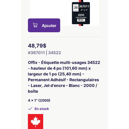
Ajouter
48,79$
#367011 | 34522
Offix - Étiquette multi-usages 34522
- hauteur de 4 po (101,60 mm) x
largeur de 1 po (25,40 mm) -
Permanent Adhésif - Rectangulaires
- Laser, Jet d'encre - Blanc - 2000 /
boîte
4 x 1" (2000)
En stock