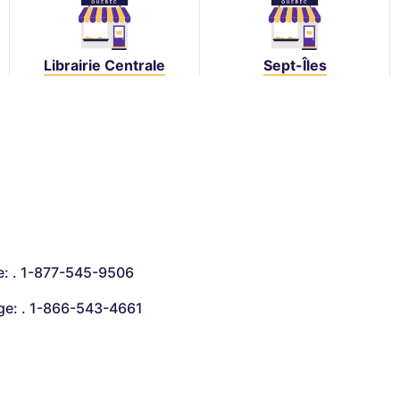
Librairie Centrale
Sept-Îles
e: . 1-877-545-9506
ge: . 1-866-543-4661