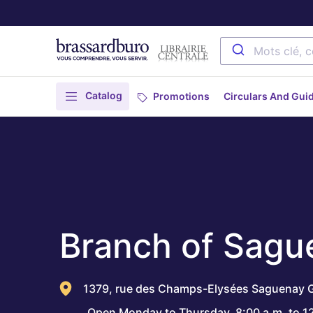
Catalog
Promotions
Circulars And Gui
Branch of Sagu
1379, rue des Champs-Elysées Saguenay 
Open Monday to Thursday, 8:00 a.m. to 12