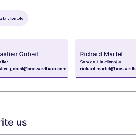
à la clientèle
astien Gobeil
Richard Martel
iller
Service à la clientèle
stien.gobeil@brassardburo.com
richard.martel@brassard
ite us