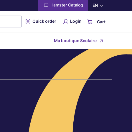
Hamster Catalog
EN
Quick order
Login
Cart
Ma boutique Scolaire