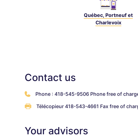
Québec, Portneuf et
Charlevoix
Contact us
Phone : 418-545-9506 Phone free of charg
Télécopieur 418-543-4661 Fax free of char
Your advisors